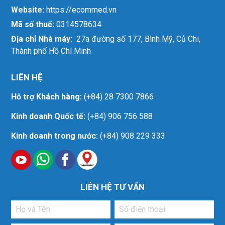
Website:
https://ecommed.vn
Mã số thuế:
0314578634
Địa chỉ Nhà máy:
27a đường số 177, Bình Mỹ, Củ Chi,
Thành phố Hồ Chí Minh
LIÊN HỆ
Hỗ trợ Khách hàng:
(+84) 28 7300 7866
Kinh doanh Quốc tế:
(+84) 906 756 588
Kinh doanh trong nước:
(+84) 908 229 333
LIÊN HỆ TƯ VẤN