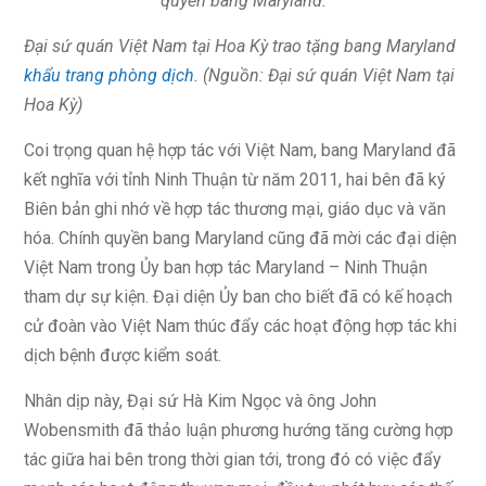
quyền bang Maryland.
Đại sứ quán Việt Nam tại Hoa Kỳ trao tặng bang Maryland
khẩu trang phòng dịch
. (Nguồn: Đại sứ quán Việt Nam tại
Hoa Kỳ)
Coi trọng quan hệ hợp tác với Việt Nam, bang Maryland đã
kết nghĩa với tỉnh Ninh Thuận từ năm 2011, hai bên đã ký
Biên bản ghi nhớ về hợp tác thương mại, giáo dục và văn
hóa. Chính quyền bang Maryland cũng đã mời các đại diện
Việt Nam trong Ủy ban hợp tác Maryland – Ninh Thuận
tham dự sự kiện. Đại diện Ủy ban cho biết đã có kế hoạch
cử đoàn vào Việt Nam thúc đẩy các hoạt động hợp tác khi
dịch bệnh được kiểm soát.
Nhân dịp này, Đại sứ Hà Kim Ngọc và ông John
Wobensmith đã thảo luận phương hướng tăng cường hợp
tác giữa hai bên trong thời gian tới, trong đó có việc đẩy