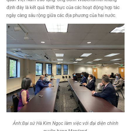
định đây là kết quả thiết thực của các hoạt động hợp tác
ngày càng sâu rộng giữa các địa phương của hai nước.
Ảnh:Đại sứ Hà Kim Ngọc làm việc với đại diện chính