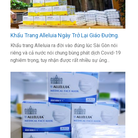
Khẩu Trang Alleluia Ngày Trở Lại Giáo Đường.
Khẩu trang Alleluia ra đời vào đúng lúc Sài Gòn nói
riêng và cả nước nói chung bùng phát dịch Covid-19
nghiêm trọng, tuy nhận được rất nhiều sự ủng...