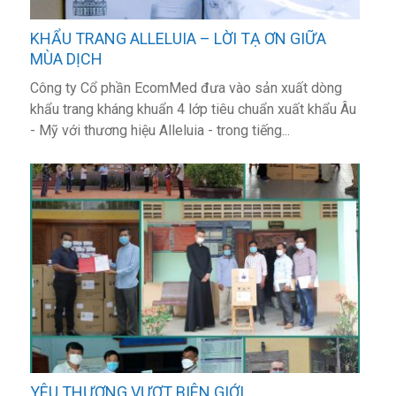
KHẨU TRANG ALLELUIA – LỜI TẠ ƠN GIỮA
MÙA DỊCH
Công ty Cổ phần EcomMed đưa vào sản xuất dòng
khẩu trang kháng khuẩn 4 lớp tiêu chuẩn xuất khẩu Âu
- Mỹ với thương hiệu Alleluia - trong tiếng...
YÊU THƯƠNG VƯỢT BIÊN GIỚI