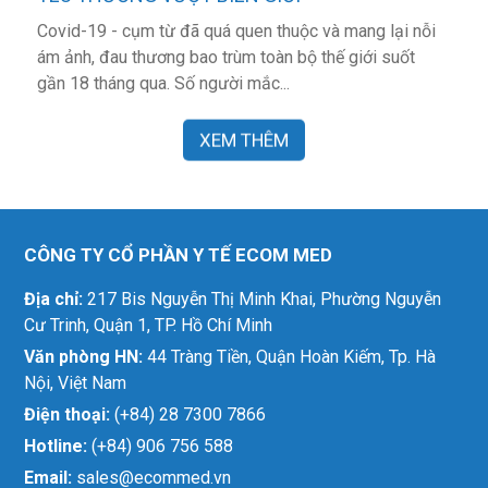
Covid-19 - cụm từ đã quá quen thuộc và mang lại nỗi
ám ảnh, đau thương bao trùm toàn bộ thế giới suốt
gần 18 tháng qua. Số người mắc...
XEM THÊM
CÔNG TY CỔ PHẦN Y TẾ ECOM MED
Địa chỉ:
217 Bis Nguyễn Thị Minh Khai, Phường Nguyễn
Cư Trinh, Quận 1, TP. Hồ Chí Minh
Văn phòng HN:
44 Tràng Tiền, Quận Hoàn Kiếm, Tp. Hà
Nội, Việt Nam
Điện thoại:
(+84) 28 7300 7866
Hotline:
(+84) 906 756 588
Email:
sales@ecommed.vn