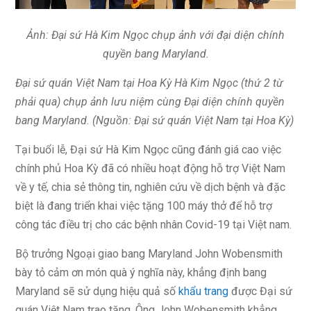
Ảnh: Đại sứ Hà Kim Ngọc chụp ảnh với đại diện chính
quyền bang Maryland.
Đại sứ quán Việt Nam tại Hoa Kỳ Hà Kim Ngọc (thứ 2 từ
phải qua) chụp ảnh lưu niệm cùng Đại diện chính quyền
bang Maryland. (Nguồn: Đại sứ quán Việt Nam tại Hoa Kỳ)
Tại buổi lễ, Đại sứ Hà Kim Ngọc cũng đánh giá cao việc
chính phủ Hoa Kỳ đã có nhiều hoạt động hỗ trợ Việt Nam
về y tế, chia sẻ thông tin, nghiên cứu về dịch bệnh và đặc
biệt là đang triển khai việc tặng 100 máy thở để hỗ trợ
công tác điều trị cho các bệnh nhân Covid-19 tại Việt nam.
Bộ trưởng Ngoại giao bang Maryland John Wobensmith
bày tỏ cảm ơn món quà ý nghĩa này, khẳng định bang
Maryland sẽ sử dụng hiệu quả số
khẩu trang
được Đại sứ
quán Việt Nam trao tặng. Ông John Wobensmith khẳng