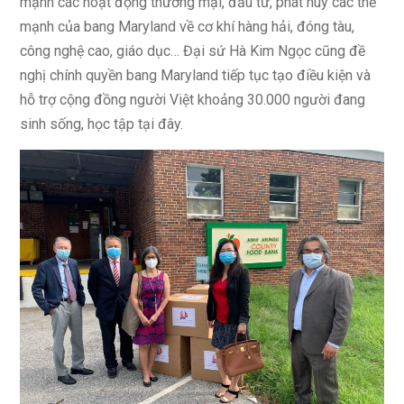
mạnh các hoạt động thương mại, đầu tư, phát huy các thế
mạnh của bang Maryland về cơ khí hàng hải, đóng tàu,
công nghệ cao, giáo dục… Đại sứ Hà Kim Ngọc cũng đề
nghị chính quyền bang Maryland tiếp tục tạo điều kiện và
hỗ trợ cộng đồng người Việt khoảng 30.000 người đang
sinh sống, học tập tại đây.