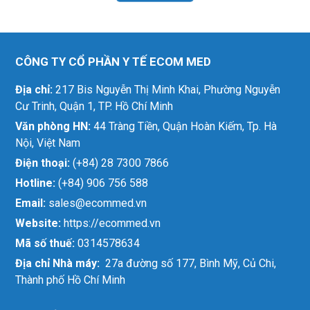
CÔNG TY CỔ PHẦN Y TẾ ECOM MED
Địa chỉ:
217 Bis Nguyễn Thị Minh Khai, Phường Nguyễn
Cư Trinh, Quận 1, TP. Hồ Chí Minh
Văn phòng HN:
44 Tràng Tiền, Quận Hoàn Kiếm, Tp. Hà
Nội, Việt Nam
Điện thoại:
(+84) 28 7300 7866
Hotline:
(+84) 906 756 588
Email:
sales@ecommed.vn
Website:
https://ecommed.vn
Mã số thuế:
0314578634
Địa chỉ Nhà máy:
27a đường số 177, Bình Mỹ, Củ Chi,
Thành phố Hồ Chí Minh