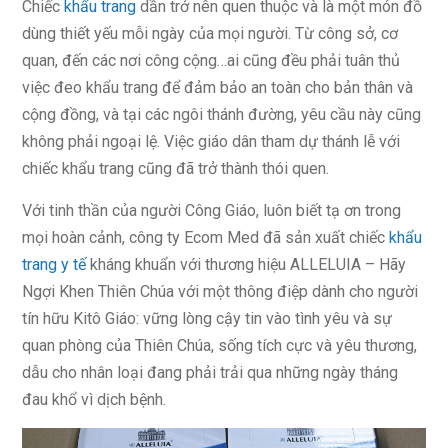
Chiếc
khẩu trang
dần trở nên quen thuộc và là một món đồ
dùng thiết yếu mỗi ngày của mọi người. Từ công sở, cơ
quan, đến các nơi công cộng…ai cũng đều phải tuân thủ
việc đeo khẩu trang để đảm bảo an toàn cho bản thân và
cộng đồng, và tại các ngôi thánh đường, yêu cầu này cũng
không phải ngoại lệ. Việc giáo dân tham dự thánh lễ với
chiếc khẩu trang cũng đã trở thành thói quen.
Với tinh thần của người Công Giáo, luôn biết tạ ơn trong
mọi hoàn cảnh, công ty Ecom Med đã sản xuất chiếc
khẩu
trang y tế
kháng khuẩn với thương hiệu ALLELUIA – Hãy
Ngợi Khen Thiên Chúa với một thông điệp dành cho người
tín hữu Kitô Giáo: vững lòng cậy tin vào tình yêu và sự
quan phòng của Thiên Chúa, sống tích cực và yêu thương,
dẫu cho nhân loại đang phải trải qua những ngày tháng
đau khổ vì dịch bệnh.