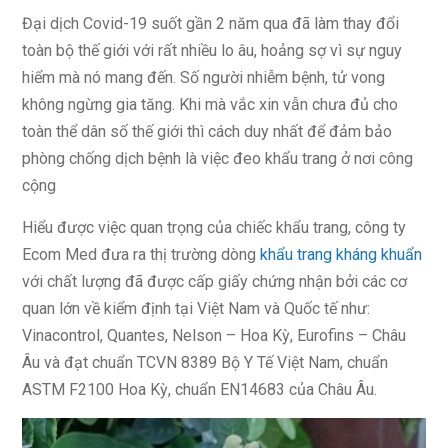
Đại dịch Covid-19 suốt gần 2 năm qua đã làm thay đổi
toàn bộ thế giới với rất nhiều lo âu, hoảng sợ vì sự nguy
hiểm mà nó mang đến. Số người nhiễm bệnh, tử vong
không ngừng gia tăng. Khi mà vắc xin vẫn chưa đủ cho
toàn thể dân số thế giới thì cách duy nhất để đảm bảo
phòng chống dịch bệnh là việc đeo khẩu trang ở nơi công
cộng
Hiểu được việc quan trọng của chiếc khẩu trang, công ty
Ecom Med đưa ra thị trường dòng
khẩu trang kháng khuẩn
với chất lượng đã được cấp giấy chứng nhận bởi các cơ
quan lớn về kiểm định tại Việt Nam và Quốc tế như:
Vinacontrol, Quantes, Nelson – Hoa Kỳ, Eurofins – Châu
Âu và đạt chuẩn TCVN 8389 Bộ Y Tế Việt Nam, chuẩn
ASTM F2100 Hoa Kỳ, chuẩn EN14683 của Châu Âu.