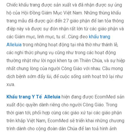
Chiếc khẩu trang được sản xuất và đã nhận được sự ủng
hộ của Hội Đồng Giám Mục Việt Nam. Những thùng khẩu
trang mẫu đã được gửi đến 27 giáo phận để lan tỏa thông
điệp này và được sự đón nhận rất lớn từ các giáo phận và
các Giám mục, linh mục, tu sĩ…Cùng đeo
khẩu trang
Alleluia
trong những hoạt động tại nhà thờ như thánh lễ,
các nghi thức phụng vụ cũng như trong các hoạt động
thường nhật như lời ngợi khen tạ ơn Thiên Chúa, và sự hiệp
nhất chung lòng của người Công Giáo với nhau. Cầu mong
dịch bệnh sớm đẩy lùi, để cuộc sống sinh hoạt trở lại như
xưa.
Khẩu trang Y Tế Alleluia
hiện đang được EcomMed sản
xuất độc quyền dành riêng cho người Công Giáo. Trong
thời gian tới, phối hợp cùng các giáo xứ tại các giáo phận
trên khắp Việt Nam, EcomMed sẽ triển khai những chương
trình dành cho cộng đoàn dân Chúa để lan toả hình ảnh