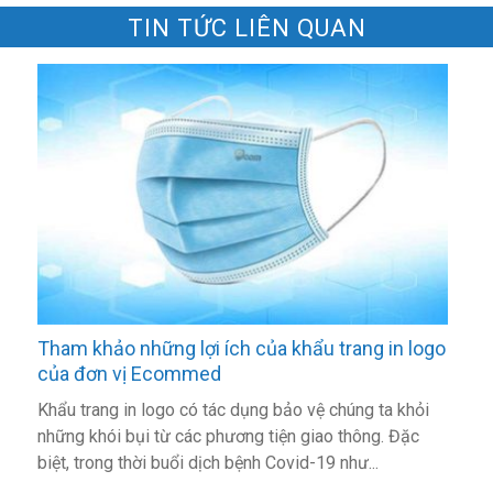
TIN TỨC LIÊN QUAN
Tham khảo những lợi ích của khẩu trang in logo
của đơn vị Ecommed
Khẩu trang in logo có tác dụng bảo vệ chúng ta khỏi
những khói bụi từ các phương tiện giao thông. Đặc
biệt, trong thời buổi dịch bệnh Covid-19 như...